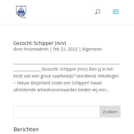
Gezocht: Schipper (m/v)
door
hoorwadmin
|
feb 21, 2022
|
Algemeen
___________________________________________________________
_______________ Gezocht: Schipper (m/v) Ben jij in het
bezit van een groot vaarbewijs? Veerdienst Hekelingen
– Nieuw-Beijerland zoekt een Schipper! Naast
uitstekende arbeidsvoorwaarden bieden wij een...
Berichten