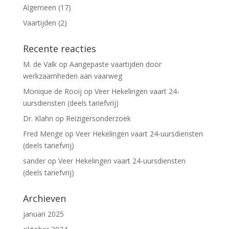
Algemeen
(17)
Vaartijden
(2)
Recente reacties
M. de Valk
op
Aangepaste vaartijden door
werkzaamheden aan vaarweg
Monique de Rooij
op
Veer Hekelingen vaart 24-
uursdiensten (deels tariefvrij)
Dr. Klahn
op
Reizigersonderzoek
Fred Menge
op
Veer Hekelingen vaart 24-uursdiensten
(deels tariefvrij)
sander
op
Veer Hekelingen vaart 24-uursdiensten
(deels tariefvrij)
Archieven
januari 2025